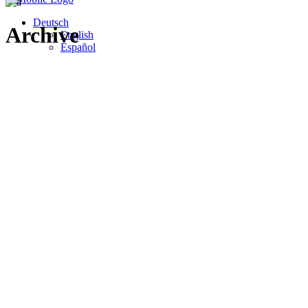
Deutsch
Archive
English
Español